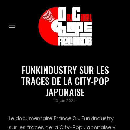
FUNKINDUSTRY SUR LES
TRACES DE LA CITY-POP
JAPONAISE
Posted
13 juin 2024
on
Le documentaire France 3 « Funkindustry
sur les traces de la City-Pop Japonaise »