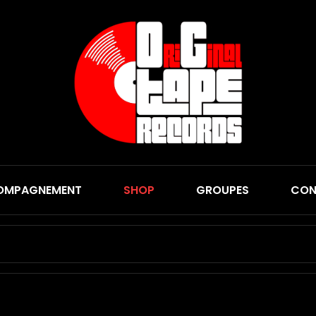
Origi
OMPAGNEMENT
SHOP
GROUPES
CON
Search
for: