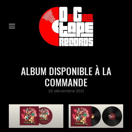
ALBUM DISPONIBLE À LA
COMMANDE
Posted
20 décembre 2021
on