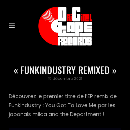
« FUNKINDUSTRY REMIXED »
Posted
15 décembre 2021
on
Découvrez le premier titre de l’EP remix de
Funkindustry : You Got To Love Me par les
japonais miida and the Department !